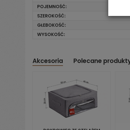
POJEMNOŚĆ:
SZEROKOŚĆ:
GŁEBOKOŚĆ:
WYSOKOŚĆ:
Akcesoria
Polecane produkt