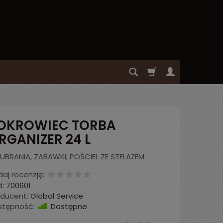
OKROWIEC TORBA
RGANIZER 24 L
UBRANIA, ZABAWKI, POŚCIEL ZE STELAŻEM
aj recenzję:
:
700601
oducent:
Global Service
stępność:
Dostępne