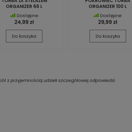
TORBA ZE STELAŻEM
POKROWIEC TORBA
ORGANIZER 66 L
ORGANIZER 100 L
Dostępne
Dostępne
24,99 zł
29,99 zł
Do koszyka
Do koszyka
ół z przyjemnością udzieli szczegółowej odpowiedzi