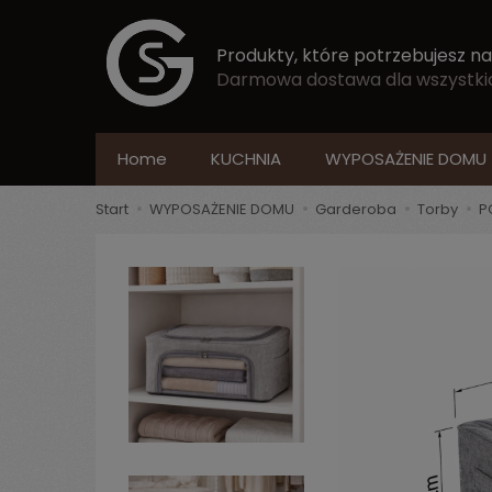
Produkty, które potrzebujesz na
Darmowa dostawa dla wszystkich
Home
KUCHNIA
WYPOSAŻENIE DOMU
Start
WYPOSAŻENIE DOMU
Garderoba
Torby
P