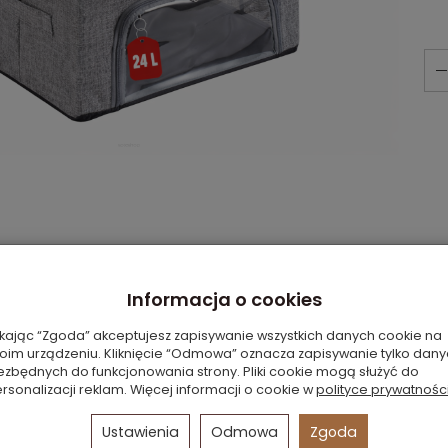
Informacja o cookies
ikając “Zgoda” akceptujesz zapisywanie wszystkich danych cookie na
oim urządzeniu. Kliknięcie “Odmowa” oznacza zapisywanie tylko dan
ezbędnych do funkcjonowania strony. Pliki cookie mogą służyć do
rsonalizacji reklam. Więcej informacji o cookie w
polityce prywatnośc
SZARY
Ustawienia
Odmowa
Zgoda
M