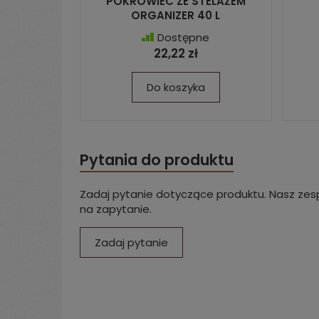
POKROWIEC ZE STELAŻEM
ORGANIZER 40 L
Dostępne
22,22 zł
Do koszyka
Pytania do produktu
Zadaj pytanie dotyczące produktu. Nasz zesp
na zapytanie.
Zadaj pytanie