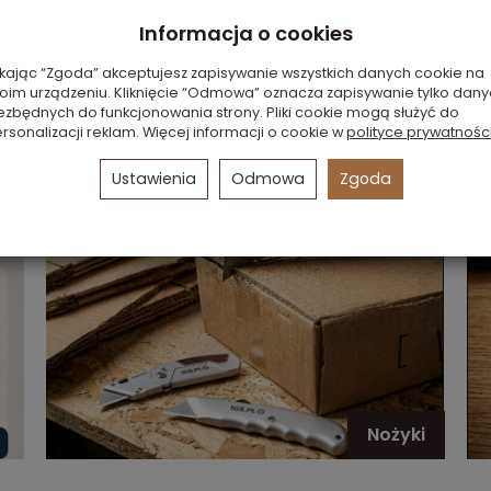
Informacja o cookies
Pakowanie próżniowe
ikając “Zgoda” akceptujesz zapisywanie wszystkich danych cookie na
oim urządzeniu. Kliknięcie “Odmowa” oznacza zapisywanie tylko dan
ezbędnych do funkcjonowania strony. Pliki cookie mogą służyć do
rsonalizacji reklam. Więcej informacji o cookie w
polityce prywatnośc
Ustawienia
Odmowa
Zgoda
Nożyki