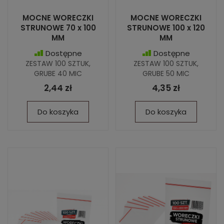
MOCNE WORECZKI
MOCNE WORECZKI
STRUNOWE 70 x 100
STRUNOWE 100 x 120
MM
MM
Dostępne
Dostępne
ZESTAW 100 SZTUK,
ZESTAW 100 SZTUK,
GRUBE 40 MIC
GRUBE 50 MIC
2,44 zł
4,35 zł
Do koszyka
Do koszyka