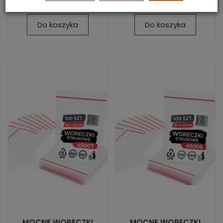
6,75 zł
8,56 zł
Do koszyka
Do koszyka
MOCNE WORECZKI
MOCNE WORECZKI