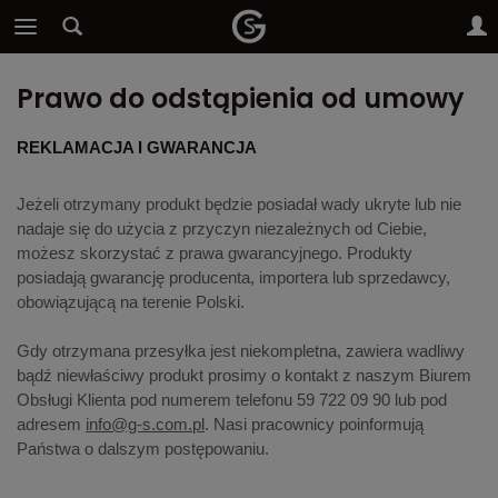
Prawo do odstąpienia od umowy
REKLAMACJA I GWARANCJA
Jeżeli otrzymany produkt będzie posiadał wady ukryte lub nie
nadaje się do użycia z przyczyn niezależnych od Ciebie,
możesz skorzystać z prawa gwarancyjnego. Produkty
posiadają gwarancję producenta, importera lub sprzedawcy,
obowiązującą na terenie Polski.
Gdy otrzymana przesyłka jest niekompletna, zawiera wadliwy
bądź niewłaściwy produkt prosimy o kontakt z naszym Biurem
Obsługi Klienta pod numerem telefonu 59 722 09 90 lub pod
adresem
info@g-s.com.pl
. Nasi pracownicy poinformują
Państwa o dalszym postępowaniu.