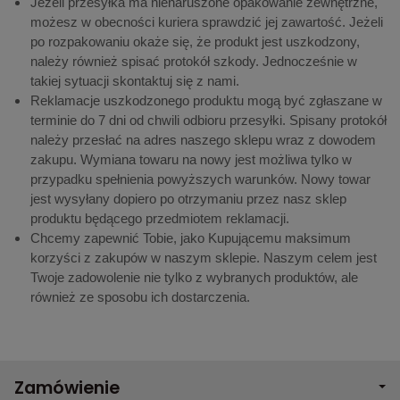
Jeżeli przesyłka ma nienaruszone opakowanie zewnętrzne,
możesz w obecności kuriera sprawdzić jej zawartość. Jeżeli
po rozpakowaniu okaże się, że produkt jest uszkodzony,
należy również spisać protokół szkody. Jednocześnie w
takiej sytuacji skontaktuj się z nami.
Reklamacje uszkodzonego produktu mogą być zgłaszane w
terminie do 7 dni od chwili odbioru przesyłki. Spisany protokół
należy przesłać na adres naszego sklepu wraz z dowodem
zakupu. Wymiana towaru na nowy jest możliwa tylko w
przypadku spełnienia powyższych warunków. Nowy towar
jest wysyłany dopiero po otrzymaniu przez nasz sklep
produktu będącego przedmiotem reklamacji.
Chcemy zapewnić Tobie, jako Kupującemu maksimum
korzyści z zakupów w naszym sklepie. Naszym celem jest
Twoje zadowolenie nie tylko z wybranych produktów, ale
również ze sposobu ich dostarczenia.
Zamówienie