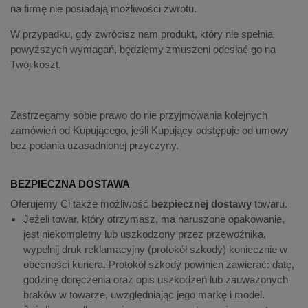
na firmę nie posiadają możliwości zwrotu.
W przypadku, gdy zwrócisz nam produkt, który nie spełnia
powyższych wymagań, będziemy zmuszeni odesłać go na
Twój koszt.
Zastrzegamy sobie prawo do nie przyjmowania kolejnych
zamówień od Kupującego, jeśli Kupujący odstępuje od umowy
bez podania uzasadnionej przyczyny.
BEZPIECZNA DOSTAWA
Oferujemy Ci także możliwość
bezpiecznej dostawy
towaru.
Jeżeli towar, który otrzymasz, ma naruszone opakowanie,
jest niekompletny lub uszkodzony przez przewoźnika,
wypełnij druk reklamacyjny (protokół szkody) koniecznie w
obecności kuriera. Protokół szkody powinien zawierać: datę,
godzinę doręczenia oraz opis uszkodzeń lub zauważonych
braków w towarze, uwzględniając jego markę i model.