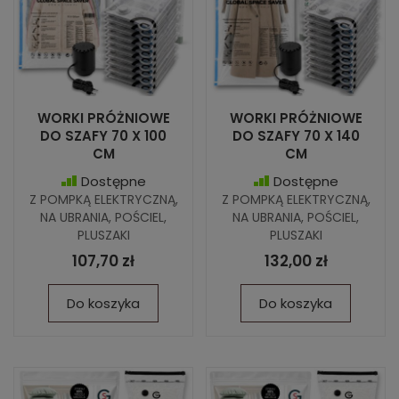
WORKI PRÓŻNIOWE
WORKI PRÓŻNIOWE
DO SZAFY 70 X 100
DO SZAFY 70 X 140
CM
CM
Dostępne
Dostępne
Z POMPKĄ ELEKTRYCZNĄ,
Z POMPKĄ ELEKTRYCZNĄ,
NA UBRANIA, POŚCIEL,
NA UBRANIA, POŚCIEL,
PLUSZAKI
PLUSZAKI
107,70 zł
132,00 zł
Do koszyka
Do koszyka