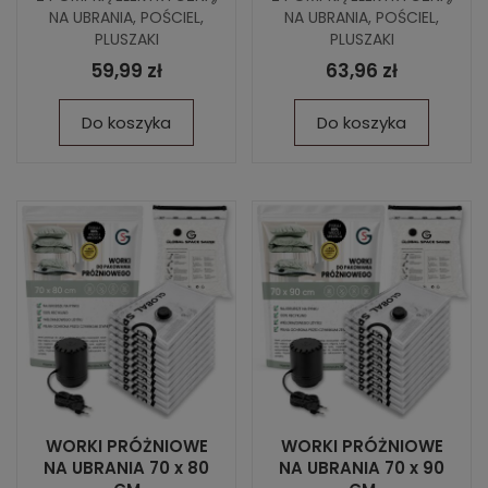
NA UBRANIA, POŚCIEL,
NA UBRANIA, POŚCIEL,
PLUSZAKI
PLUSZAKI
59,99 zł
63,96 zł
Do koszyka
Do koszyka
WORKI PRÓŻNIOWE
WORKI PRÓŻNIOWE
NA UBRANIA 70 x 80
NA UBRANIA 70 x 90