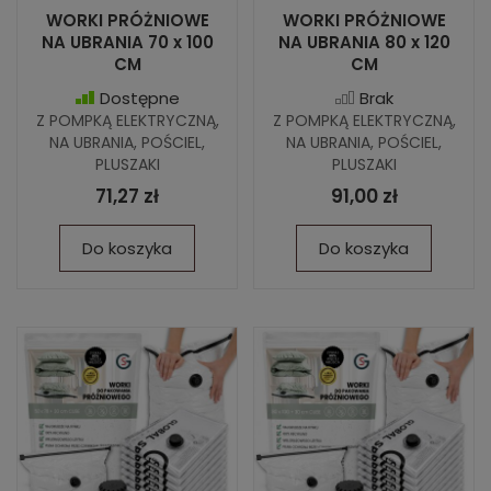
WORKI PRÓŻNIOWE
WORKI PRÓŻNIOWE
NA UBRANIA 70 x 100
NA UBRANIA 80 x 120
CM
CM
Dostępne
Brak
Z POMPKĄ ELEKTRYCZNĄ,
Z POMPKĄ ELEKTRYCZNĄ,
NA UBRANIA, POŚCIEL,
NA UBRANIA, POŚCIEL,
PLUSZAKI
PLUSZAKI
71,27 zł
91,00 zł
Do koszyka
Do koszyka