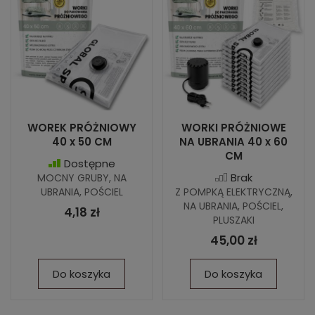
WOREK PRÓŻNIOWY
WORKI PRÓŻNIOWE
40 x 50 CM
NA UBRANIA 40 x 60
CM
Dostępne
Brak
MOCNY GRUBY, NA
UBRANIA, POŚCIEL
Z POMPKĄ ELEKTRYCZNĄ,
NA UBRANIA, POŚCIEL,
4,18 zł
PLUSZAKI
45,00 zł
Do koszyka
Do koszyka