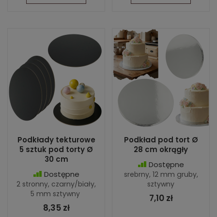
Podkłady tekturowe
Podkład pod tort Ø
5 sztuk pod torty Ø
28 cm okrągły
30 cm
Dostępne
Dostępne
srebrny, 12 mm gruby,
2 stronny, czarny/biały,
sztywny
5 mm sztywny
7,10 zł
8,35 zł