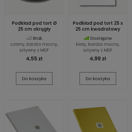
Podkład pod tort Ø
Podkład pod tort 25 x
25 cm okrągły
25 cm kwadratowy
Brak
Dostępne
czarny, bardzo mocny,
biały, bardzo mocny,
sztywny z MDF
sztywny z MDF
4,55 zł
4,99 zł
Do koszyka
Do koszyka