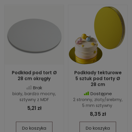
Podkład pod tort Ø
Podkłady tekturowe
28 cm okrągły
5 sztuk pod torty Ø
28 cm
Brak
Dostępne
biały, bardzo mocny,
sztywny z MDF
2 stronny, złoty/srebrny,
5 mm sztywny
5,21 zł
8,35 zł
Do koszyka
Do koszyka