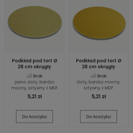
Podkład pod tort Ø
Podkład pod tort Ø
28 cm okrągły
28 cm okrągły
Brak
Brak
jasno złoty, bardzo
złoty, bardzo mocny,
mocny, sztywny z MDF
sztywny z MDF
5,21 zł
5,21 zł
Do koszyka
Do koszyka