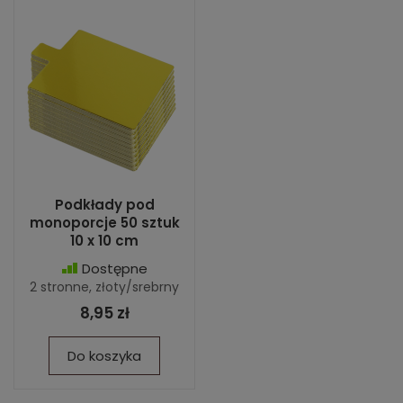
Podkłady pod
monoporcje 50 sztuk
10 x 10 cm
Dostępne
2 stronne, złoty/srebrny
8,95 zł
Do koszyka