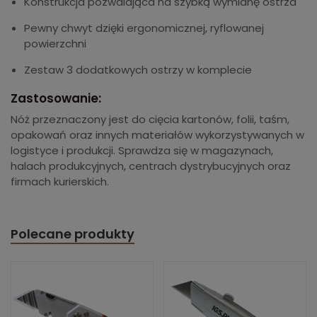
Konstrukcja pozwalająca na szybką wymianę ostrza
Pewny chwyt dzięki ergonomicznej, ryflowanej
powierzchni
Zestaw 3 dodatkowych ostrzy w komplecie
Zastosowanie:
Nóż przeznaczony jest do cięcia kartonów, folii, taśm,
opakowań oraz innych materiałów wykorzystywanych w
logistyce i produkcji. Sprawdza się w magazynach,
halach produkcyjnych, centrach dystrybucyjnych oraz
firmach kurierskich.
Polecane produkty