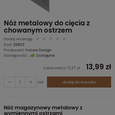
Nóż metalowy do cięcia z
chowanym ostrzem
Dodaj recenzję:
Kod:
29803
Producent:
Future Design
Dostępność:
Dostępne
13,99 zł
Cena netto:
11,37 zł
szt.
dodaj do koszyka
Nóż magazynowy metalowy z
wymiennymi ostrzami