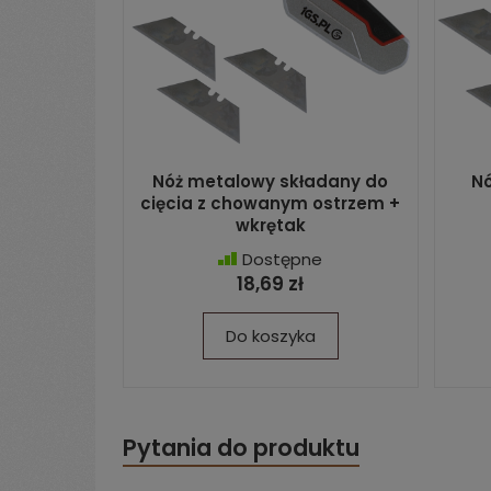
Nóż metalowy składany do
Nó
cięcia z chowanym ostrzem +
wkrętak
Dostępne
18,69 zł
Do koszyka
Pytania do produktu