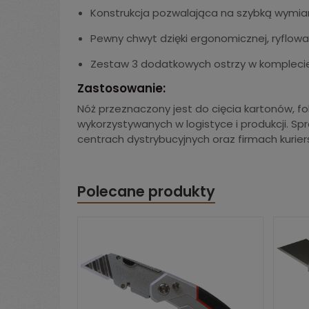
Konstrukcja pozwalająca na szybką wymia
Pewny chwyt dzięki ergonomicznej, ryflowa
Zestaw 3 dodatkowych ostrzy w kompleci
Zastosowanie:
Nóż przeznaczony jest do cięcia kartonów, fo
wykorzystywanych w logistyce i produkcji. S
centrach dystrybucyjnych oraz firmach kuriers
Polecane produkty