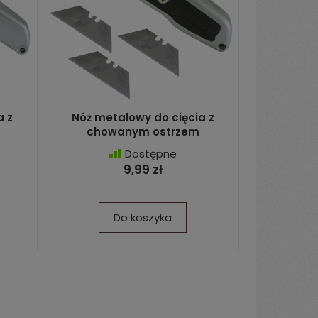
a z
Nóż metalowy do cięcia z
chowanym ostrzem
Dostępne
9,99 zł
Do koszyka