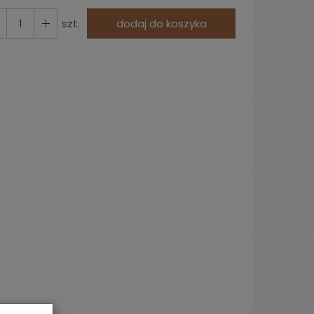
szt.
dodaj do koszyka