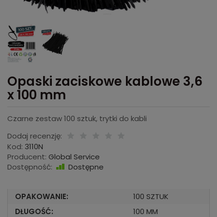
Opaski zaciskowe kablowe 3,6
x 100 mm
Czarne zestaw 100 sztuk, trytki do kabli
Dodaj recenzję:
Kod:
3110N
Producent:
Global Service
Dostępność:
Dostępne
OPAKOWANIE:
100 SZTUK
DŁUGOŚĆ:
100 MM