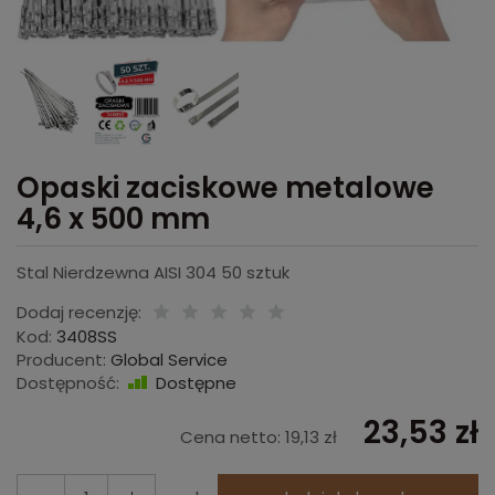
Opaski zaciskowe metalowe
4,6 x 500 mm
Stal Nierdzewna AISI 304 50 sztuk
Dodaj recenzję:
Kod:
3408SS
Producent:
Global Service
Dostępność:
Dostępne
23,53 zł
Cena netto:
19,13 zł