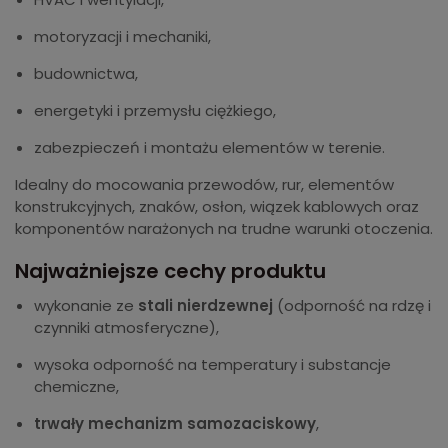
motoryzacji i mechaniki,
budownictwa,
energetyki i przemysłu ciężkiego,
zabezpieczeń i montażu elementów w terenie.
Idealny do mocowania przewodów, rur, elementów
konstrukcyjnych, znaków, osłon, wiązek kablowych oraz
komponentów narażonych na trudne warunki otoczenia.
Najważniejsze cechy produktu
wykonanie ze
stali nierdzewnej
(odporność na rdzę i
czynniki atmosferyczne),
wysoka odporność na temperatury i substancje
chemiczne,
trwały mechanizm samozaciskowy
,