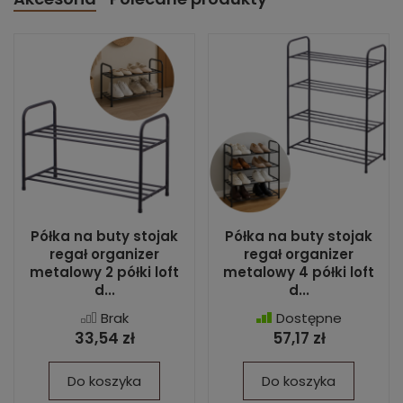
Półka na buty stojak
Półka na buty stojak
regał organizer
regał organizer
metalowy 2 półki loft
metalowy 4 półki loft
d...
d...
Brak
Dostępne
33,54 zł
57,17 zł
Do koszyka
Do koszyka