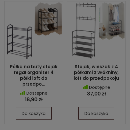
Półka na buty stojak
Stojak, wieszak z 4
regał organizer 4
półkami z włókniny,
półki loft do
loft do przedpokoju
przedpo...
Dostępne
Dostępne
37,00 zł
18,90 zł
Do koszyka
Do koszyka