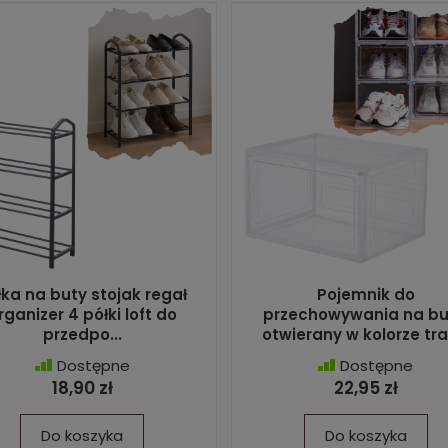
łka na buty stojak regał
Pojemnik do
rganizer 4 półki loft do
przechowywania na bu
przedpo...
otwierany w kolorze tran
Dostępne
Dostępne
18,90 zł
22,95 zł
Do koszyka
Do koszyka