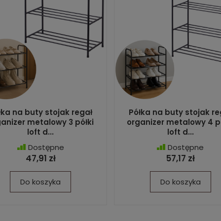
łka na buty stojak regał
Półka na buty stojak re
anizer metalowy 3 półki
organizer metalowy 4 p
loft d...
loft d...
Dostępne
Dostępne
47,91 zł
57,17 zł
Do koszyka
Do koszyka