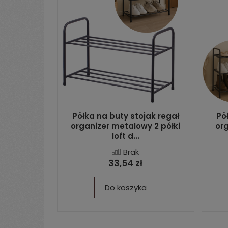
Półka na buty stojak regał
Pó
organizer metalowy 2 półki
org
loft d...
Brak
33,54 zł
Do koszyka