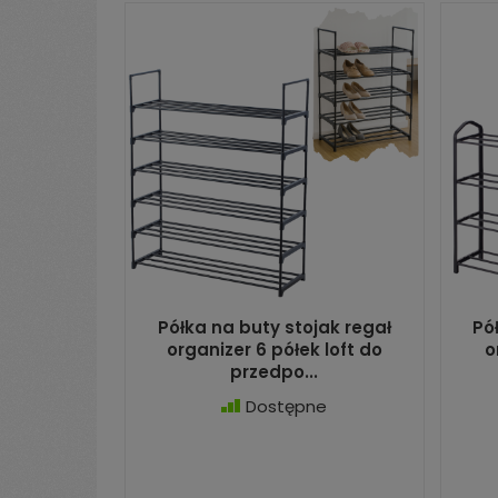
Półka na buty stojak regał
Pó
organizer 6 półek loft do
o
przedpo...
Dostępne