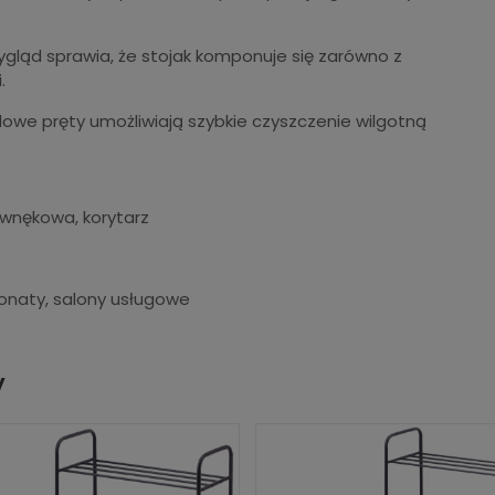
ląd sprawia, że stojak komponuje się zarówno z
.
owe pręty umożliwiają szybkie czyszczenie wilgotną
wnękowa, korytarz
onaty, salony usługowe
y