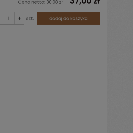
37,00 zł
Cena netto:
30,08 zł
szt.
dodaj do koszyka