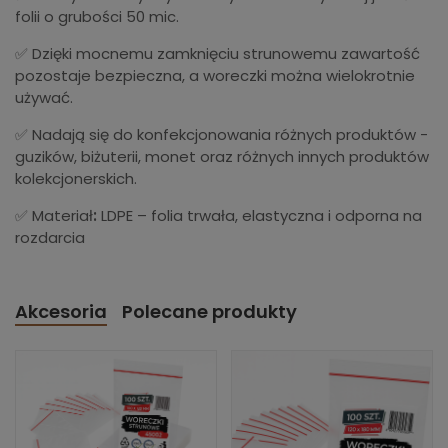
folii o grubości 50 mic.
✅ Dzięki mocnemu zamknięciu strunowemu zawartość
pozostaje bezpieczna, a woreczki można wielokrotnie
używać.
✅ Nadają się do konfekcjonowania różnych produktów -
guzików, biżuterii, monet oraz różnych innych produktów
kolekcjonerskich.
✅ Materiał
:
LDPE – folia trwała, elastyczna i odporna na
rozdarcia
Akcesoria
Polecane produkty