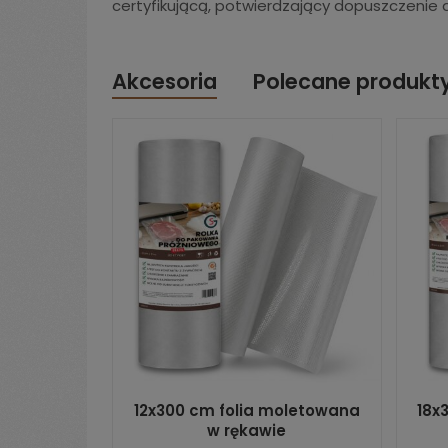
certyfikującą, potwierdzający dopuszczenie 
Akcesoria
Polecane produkt
12x300 cm folia moletowana
18x
w rękawie