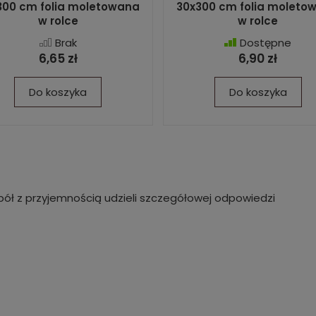
300 cm folia moletowana
30x300 cm folia moleto
w rolce
w rolce
Brak
Dostępne
6,65 zł
6,90 zł
Do koszyka
Do koszyka
ół z przyjemnością udzieli szczegółowej odpowiedzi