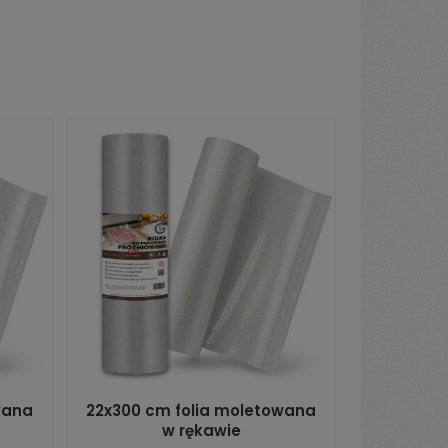
wana
22x300 cm folia moletowana
w rękawie