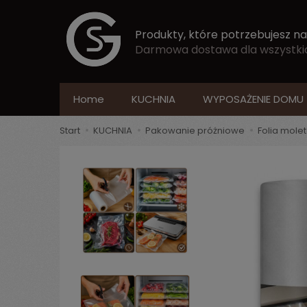
Produkty, które potrzebujesz na
Darmowa dostawa dla wszystkich
Home
KUCHNIA
WYPOSAŻENIE DOMU
Start
KUCHNIA
Pakowanie próżniowe
Folia mole