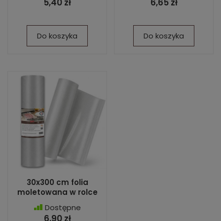
5,40 zł
6,65 zł
Do koszyka
Do koszyka
30x300 cm folia
moletowana w rolce
Dostępne
6,90 zł