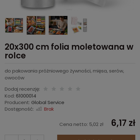
20x300 cm folia moletowana w
rolce
do pakowania próżniowego żywności, mięsa, serów,
owoców
Dodaj recenzję:
Kod:
61000014
Producent:
Global Service
Dostępność:
Brak
6,17 zł
Cena netto:
5,02 zł