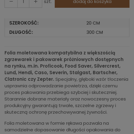
szt.
dodaj do koszyka
SZEROKOŚĆ:
20 CM
DŁUGOŚĆ:
300 CM
Folia moletowana kompatybilna z większością
zgrzewarek i pakowarek próżniowych dostępnych
na rynku, m.in. Proficook, Food Saver, Silvercrest,
Lund, Hendi, Caso, Severin, Stalgast, Bartscher,
Clatronic czy Zepter.
Specjalny, głęboki wzór tłoczenia
usprawnia odprowadzanie powietrza, dzięki czemu
proces pakowania przebiega szybciej i skuteczniej.
Starannie dobrane materiały oraz nowoczesny proces
produkcyjny gwarantują trwałe, szczelne zgrzewy i
skuteczną ochronę przechowywanej żywności.
Folia moletowana w formie rękawa pozwala na
samodzielne dopasowanie długości opakowania do