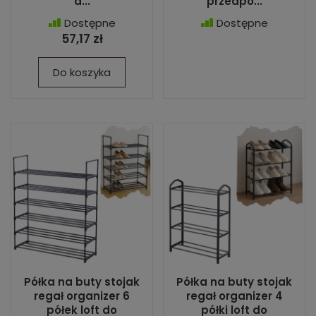
d...
przedpo...
Dostępne
Dostępne
57,17 zł
Do koszyka
Półka na buty stojak
Półka na buty stojak
regał organizer 6
regał organizer 4
półek loft do
półki loft do