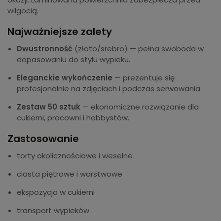
wilgocią.
Najważniejsze zalety
Dwustronność
(złoto/srebro) — pełna swoboda w
dopasowaniu do stylu wypieku.
Eleganckie wykończenie
— prezentuje się
profesjonalnie na zdjęciach i podczas serwowania.
Zestaw 50 sztuk
— ekonomiczne rozwiązanie dla
cukierni, pracowni i hobbystów.
Zastosowanie
torty okolicznościowe i weselne
ciasta piętrowe i warstwowe
ekspozycja w cukierni
transport wypieków