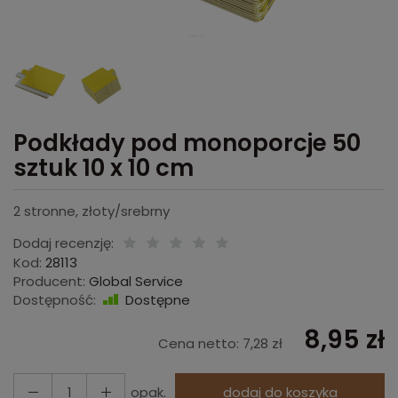
Podkłady pod monoporcje 50
sztuk 10 x 10 cm
2 stronne, złoty/srebrny
Dodaj recenzję:
Kod:
28113
Producent:
Global Service
Dostępność:
Dostępne
8,95 zł
Cena netto:
7,28 zł
opak.
dodaj do koszyka