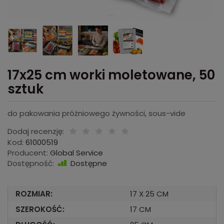
17x25 cm worki moletowane, 50
sztuk
do pakowania próżniowego żywności, sous-vide
Dodaj recenzję:
Kod:
61000519
Producent:
Global Service
Dostępność:
Dostępne
ROZMIAR:
17 X 25 CM
SZEROKOŚĆ:
17 CM