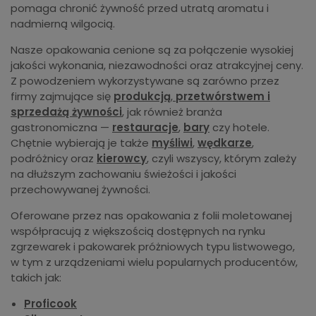
pomaga chronić żywność przed utratą aromatu i
nadmierną wilgocią.
Nasze opakowania cenione są za połączenie wysokiej
jakości wykonania, niezawodności oraz atrakcyjnej ceny.
Z powodzeniem wykorzystywane są zarówno przez
firmy zajmujące się
produkcją
,
przetwórstwem i
sprzedażą żywności
, jak również branża
gastronomiczna —
restauracje
,
bary
czy hotele.
Chętnie wybierają je także
myśliwi
,
wędkarze
,
podróżnicy oraz
kierowcy
, czyli wszyscy, którym zależy
na dłuższym zachowaniu świeżości i jakości
przechowywanej żywności.
Oferowane przez nas opakowania z folii moletowanej
współpracują z większością dostępnych na rynku
zgrzewarek i pakowarek próżniowych typu listwowego,
w tym z urządzeniami wielu popularnych producentów,
takich jak:
Proficook