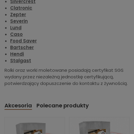
Silvercrest
Clatronic
Zepter
Severin
Lund
Caso
Food Saver
Bartscher
Hendi
Stalgast
Rolki oraz worki moletowane posiadają certyfikat SGS
wydany przez niezależną jednostkę certyfikującą,
potwierdzający dopuszczenie do kontaktu z żywnością.
Akcesoria
Polecane produkty