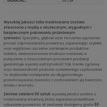
DŁUGOŚĆ:
25 CM
Wysokiej jakości folia moletowana została
stworzona z myślą o skutecznym, wygodnym i
bezpiecznym pakowaniu próżniowym
żywności.
Specjalny, głęboki wzór tłoczenia usprawnia
proces odprowadzania powietrza, zapewniając szybkie
oraz wyjątkowo szczelne zamknięcie produktów.
Solidna, wielowarstwowa struktura materiału w
połączeniu z nowoczesnym procesem produkcji
gwarantuje wysoką wytrzymałość folii, trwałe zgrzewy
oraz niezawodność podczas codziennego użytkowania.
To doskonałe rozwiązanie do długotrwałego
przechowywania żywności z zachowaniem jej świeżości,
smaku i aromatu.
Zestaw zawiera 50 sztuk
wysokiej jakości worków z
moletowaną strukturą, która zapewnia prawidłowe
odsysanie powietrza. W zestawie dodajemy gratis
50