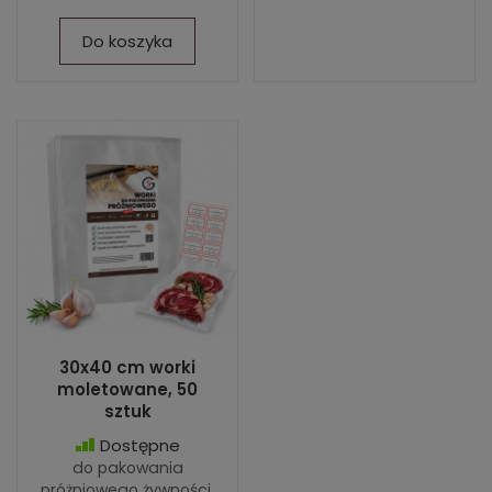
Do koszyka
30x40 cm worki
moletowane, 50
sztuk
Dostępne
do pakowania
próżniowego żywności,