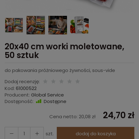
20x40 cm worki moletowane,
50 sztuk
do pakowania próżniowego żywności, sous-vide
Dodaj recenzję:
Kod:
61000522
Producent:
Global Service
Dostępność:
Dostępne
24,70 zł
Cena netto:
20,08 zł
szt.
dodaj do koszyka