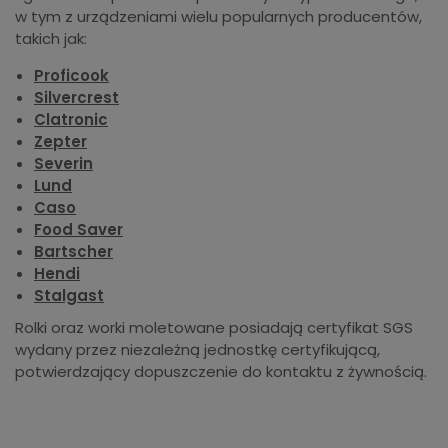
w tym z urządzeniami wielu popularnych producentów,
takich jak:
Proficook
Silvercrest
Clatronic
Zepter
Severin
Lund
Caso
Food Saver
Bartscher
Hendi
Stalgast
Rolki oraz worki moletowane posiadają certyfikat SGS
wydany przez niezależną jednostkę certyfikującą,
potwierdzający dopuszczenie do kontaktu z żywnością.