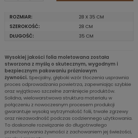
ROZMIAR:
28 X 35 CM
SZEROKOŚĆ:
28 CM
DŁUGOŚĆ:
35 CM
Wysokiej jakości folia moletowana została
stworzona z myślą o skutecznym, wygodnym i
bezpiecznym pakowaniu próżniowym
żywności.
Specjalny, głęboki wzór tłoczenia usprawnia
proces odprowadzania powietrza, zapewniając szybkie
oraz wyjątkowo szczelne zamknięcie produktów.
Solidna, wielowarstwowa struktura materiału w
połączeniu z nowoczesnym procesem produkcji
gwarantuje wysoką wytrzymałość folii, trwałe zgrzewy
oraz niezawodność podczas codziennego użytkowania.
To doskonałe rozwiązanie do długotrwałego
przechowywania żywności z zachowaniem jej świeżości,